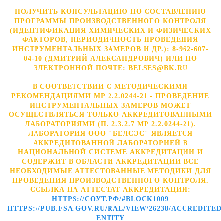
ПОЛУЧИТЬ КОНСУЛЬТАЦИЮ ПО СОСТАВЛЕНИЮ
ПРОГРАММЫ ПРОИЗВОДСТВЕННОГО КОНТРОЛЯ
(ИДЕНТИФИКАЦИЯ ХИМИЧЕСКИХ И ФИЗИЧЕСКИХ
ФАКТОРОВ, ПЕРИОДИЧНОСТЬ ПРОВЕДЕНИЯ
ИНСТРУМЕНТАЛЬНЫХ ЗАМЕРОВ И ДР.): 8-962-607-
04-10 (ДМИТРИЙ АЛЕКСАНДРОВИЧ) ИЛИ ПО
ЭЛЕКТРОННОЙ ПОЧТЕ: BELSES@BK.RU
В СООТВЕТСТВИИ С МЕТОДИЧЕСКИМИ
РЕКОМЕНДАЦИЯМИ МР 2.2.0244-21 - ПРОВЕДЕНИЕ
ИНСТРУМЕНТАЛЬНЫХ ЗАМЕРОВ МОЖЕТ
ОСУЩЕСТВЛЯТЬСЯ ТОЛЬКО АККРЕДИТОВАННЫМИ
ЛАБОРАТОРИЯМИ (П. 2.3.2.7 МР 2.2.0244-21).
ЛАБОРАТОРИЯ ООО "БЕЛСЭС" ЯВЛЯЕТСЯ
АККРЕДИТОВАННОЙ ЛАБОРАТОРИЕЙ В
НАЦИОНАЛЬНОЙ СИСТЕМЕ АККРЕДИТАЦИИ И
СОДЕРЖИТ В ОБЛАСТИ АККРЕДИТАЦИИ ВСЕ
НЕОБХОДИМЫЕ АТТЕСТОВАННЫЕ МЕТОДИКИ ДЛЯ
ПРОВЕДЕНИЯ ПРОИЗВОДСТВЕННОГО КОНТРОЛЯ.
ССЫЛКА НА АТТЕСТАТ АККРЕДИТАЦИИ:
HTTPS://СОУТ.РФ/#BLOCK1009
HTTPS://PUB.FSA.GOV.RU/RAL/VIEW/26238/ACCREDITED
ENTITY