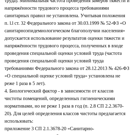
труда). Минимальная частота проведения замеров тяжести и
напряжённости трудового процесса требованиями
санитарных правил не установлена. Учитывая положения
п. l.l ст. 32 Федерального закона от 30.03.1999 № 52-ФЗ «О
санитарноэпидемиологическом благополучии населения»
допускается использование результатов оценки тяжести и
напряжённости трудового процесса, полученных в входе
проведения специальной оценки условий труда (частота
проведения специальной оценки условий труда
требованиями Федерального закона от 28.12.2013 № 426-ФЗ
«О специальной оценке условий труда» установлена не
реже 1 раза в 5 лет).
4. Биологический фактор - в зависимости от классов
чистоты помещений, определенных гигиеническими
нормативами, но не реже 1 раза в год (п. 2.8 СП 2.2.3670-
20). Для целей определения классов чистоты предлагается
использовать:
приложение 3 СП 2.1.3678-20 «Санитарно-