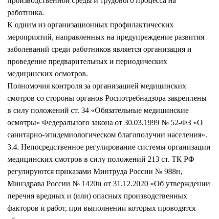
производственной среды и трудового процесса на
работника.
К одним из организационных профилактических
мероприятий, направленных на предупреждение развития
заболеваний среди работников является организация и
проведение предварительных и периодических
медицинских осмотров.
Полномочия контроля за организацией медицинских
смотров со стороны органов Роспотребнадзора закреплены
в силу положений ст. 34 «Обязательные медицинские
осмотры» Федерального закона от 30.03.1999 № 52-ФЗ «О
санитарно-эпидемиологическом благополучии населения».
3.4. Непосредственное регулирование системы организации
медицинских смотров в силу положений 213 ст. ТК РФ
регулируются приказами Минтруда России № 988н,
Минздрава России № 1420н от 31.12.2020 «Об утверждении
перечня вредных и (или) опасных производственных
факторов и работ, при выполнении которых проводятся