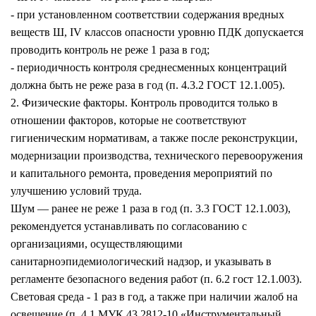
- при установленном соответствии содержания вредных
веществ Ш, IV классов опасности уровню ПДК допускается
проводить контроль не реже 1 раза в год;
- периодичность контроля среднесменных концентраций
должна быть не реже раза в год (п. 4.3.2 ГОСТ 12.1.005).
2. Физические факторы. Контроль проводится только в
отношении факторов, которые не соответствуют
гигиеническим нормативам, а также после реконструкции,
модернизации производства, технического перевооружения
и капитального ремонта, проведения мероприятий по
улучшению условий труда.
Шум — ранее не реже 1 раза в год (п. 3.3 ГОСТ 12.1.003),
рекомендуется устанавливать по согласованию с
организациями, осуществляющими
санитарноэпидемиологический надзор, и указывать в
регламенте безопасного ведения работ (п. 6.2 гост 12.1.003).
Световая среда - 1 раз в год, а также при наличии жалоб на
освещение (п. 4.1 МУК 43.2812-10 «Инструментальный