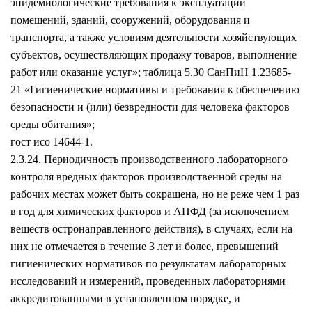
эпидемиологические требования к эксплуатации
помещений, зданий, сооружений, оборудования и
транспорта, а также условиям деятельности хозяйствующих
субъектов, осуществляющих продажу товаров, выполнение
работ или оказание услуг»; таблица 5.30 СанПиН 1.23685-
21 «Гигиенические нормативы и требования к обеспечению
безопасности и (или) безвредности для человека факторов
среды обитания»;
гост исо 14644-1.
2.3.24. Периодичность производственного лабораторного
контроля вредных факторов производственной среды на
рабочих местах может быть сокращена, но не реже чем 1 раз
в год для химических факторов и АПФД (за исключением
веществ остронаправленного действия), в случаях, если на
них не отмечается в течение З лет и более, превышений
гигиенических нормативов по результатам лабораторных
исследований и измерений, проведенных лабораториями
аккредитованными в установленном порядке, и