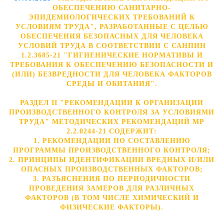
ОБЕСПЕЧЕНИЮ САНИТАРНО-
ЭПИДЕМИОЛОГИЧЕСКИХ ТРЕБОВАНИЙ К
УСЛОВИЯМ ТРУДА", РАЗРАБОТАННЫЕ С ЦЕЛЬЮ
ОБЕСПЕЧЕНИЯ БЕЗОПАСНЫХ ДЛЯ ЧЕЛОВЕКА
УСЛОВИЙ ТРУДА В СООТВЕТСТВИИ С САНПИН
1.2.3685-21 "ГИГИЕНИЧЕСКИЕ НОРМАТИВЫ И
ТРЕБОВАНИЯ К ОБЕСПЕЧЕНИЮ БЕЗОПАСНОСТИ И
(ИЛИ) БЕЗВРЕДНОСТИ ДЛЯ ЧЕЛОВЕКА ФАКТОРОВ
СРЕДЫ И ОБИТАНИЯ".
РАЗДЕЛ II "РЕКОМЕНДАЦИИ К ОРГАНИЗАЦИИ
ПРОИЗВОДСТВЕННОГО КОНТРОЛЯ ЗА УСЛОВИЯМИ
ТРУДА" МЕТОДИЧЕСКИХ РЕКОМЕНДАЦИЙ МР
2.2.0244-21 СОДЕРЖИТ:
1. РЕКОМЕНДАЦИИ ПО СОСТАВЛЕНИЮ
ПРОГРАММЫ ПРОИЗВОДСТВЕННОГО КОНТРОЛЯ;
2. ПРИНЦИПЫ ИДЕНТИФИКАЦИИ ВРЕДНЫХ И/ИЛИ
ОПАСНЫХ ПРОИЗВОДСТВЕННЫХ ФАКТОРОВ;
3. РАЗЪЯСНЕНИЯ ПО ПЕРИОДИЧНОСТИ
ПРОВЕДЕНИЯ ЗАМЕРОВ ДЛЯ РАЗЛИЧНЫХ
ФАКТОРОВ (В ТОМ ЧИСЛЕ ХИМИЧЕСКИЙ И
ФИЗИЧЕСКИЕ ФАКТОРЫ).