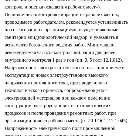
контроль и оценка освещения рабочих мест»).
Периодичность контроля вибрации на рабочих местах,
проводимого работодателем, рекомендуется устанавливать
по согласованию с организациями, осуществляющими
санитарно-эпидемиологический надзор, и указывать в
регламенте безопасного ведения работ. Минимально
рекомендуемая частота контроля вибрации для целей
внутреннего контроля 1 раз в год (пп. З, 5 гост 12.1.012).
Напряженность электростатического поля - при приеме в
эксплуатацию новых электроустановок высокого
напряжения постоянного тока, при вводе нового
технологического процесса, сопровождающегося
электризацией материалов при каждом изменении
конструкции электроустановок и технологических
процессов и после проведения ремонтных работ, при
организации нового рабочего места (п. 2.1 ГОСТ 12.1.045).
Напряженность электрического поля промышленной
частоты - раз в два года, а также при приемке в