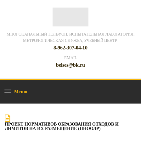
МНОГОКАНАЛЬНЫЙ ТЕЛЕФОН: ИСПЫТАТЕЛЬНАЯ ЛАБОРАТОРИЯ,
МЕТРОЛОГИЧЕСКАЯ СЛУЖБА, УЧЕБНЫЙ ЦЕНТР.
8-962-307-04-10
EMAIL
belses@bk.ru
Меню
ПРОЕКТ НОРМАТИВОВ ОБРАЗОВАНИЯ ОТХОДОВ И
ЛИМИТОВ НА ИХ РАЗМЕЩЕНИЕ (ПНООЛР)