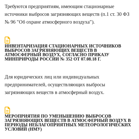
Требуются предприятиям, имеющим стационарные
источники выбросов загрязняющих веществ (п.1 ст. 30 ФЗ
№ 96 "Об охране атмосферного воздуха").
ИНВЕНТАРИЗАЦИЯ СТАЦИОНАРНЫХ ИСТОЧНИКОВ
ВЫБРОСОВ ЗАГРЯЗНЯЮЩИХ ВЕЩЕСТВ В
АТМОСФЕРНЫЙ ВОЗДУХ, СОГЛАСНО ПРИКАЗУ
МИНПРИРОДЫ РОССИИ № 352 ОТ 07.08.18 Г.
Для юридических лиц или индивидуальных
предпринимателей, осуществляющих выбросы
загрязняющих веществ в атмосферный воздух.
МЕРОПРИЯТИЯ ПО УМЕНЬШЕНИЮ ВЫБРОСОВ
ЗАГРЯЗНЯЮЩИХ ВЕЩЕСТВ В АТМОСФЕРНЫЙ ВОЗДУХ В
ПЕРИОДЫ НЕБЛАГОПРИЯТНЫХ МЕТЕОРОЛОГИЧЕСКИХ
УСЛОВИЙ (НМУ)